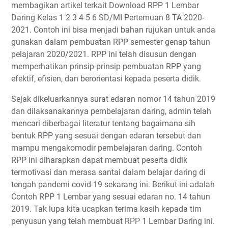
membagikan artikel terkait Download RPP 1 Lembar
Daring Kelas 1 2 3 4 5 6 SD/MI Pertemuan 8 TA 2020-
2021. Contoh ini bisa menjadi bahan rujukan untuk anda
gunakan dalam pembuatan RPP semester genap tahun
pelajaran 2020/2021. RPP ini telah disusun dengan
memperhatikan prinsip-prinsip pembuatan RPP yang
efektif, efisien, dan berorientasi kepada peserta didik.
Sejak dikeluarkannya surat edaran nomor 14 tahun 2019
dan dilaksanakannya pembelajaran daring, admin telah
mencari diberbagai literatur tentang bagaimana sih
bentuk RPP yang sesuai dengan edaran tersebut dan
mampu mengakomodir pembelajaran daring. Contoh
RPP ini diharapkan dapat membuat peserta didik
termotivasi dan merasa santai dalam belajar daring di
tengah pandemi covid-19 sekarang ini. Berikut ini adalah
Contoh RPP 1 Lembar yang sesuai edaran no. 14 tahun
2019. Tak lupa kita ucapkan terima kasih kepada tim
penyusun yang telah membuat RPP 1 Lembar Daring ini.