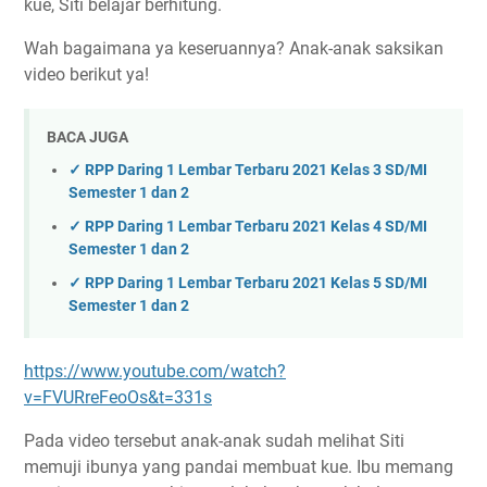
kue, Siti belajar berhitung.
Wah bagaimana ya keseruannya? Anak-anak saksikan
video berikut ya!
BACA JUGA
✓ RPP Daring 1 Lembar Terbaru 2021 Kelas 3 SD/MI
Semester 1 dan 2
✓ RPP Daring 1 Lembar Terbaru 2021 Kelas 4 SD/MI
Semester 1 dan 2
✓ RPP Daring 1 Lembar Terbaru 2021 Kelas 5 SD/MI
Semester 1 dan 2
https://www.youtube.com/watch?
v=FVURreFeoOs&t=331s
Pada video tersebut anak-anak sudah melihat Siti
memuji ibunya yang pandai membuat kue. Ibu memang