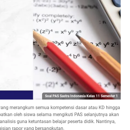
Soal PAS Sastra Indonesia Kelas 11 Semester 1
or yang merangkum semua kompetensi dasar atau KD hingga
apatkan oleh siswa selama mengikuti PAS selanjutnya akan
nalisis guna ketuntasan belajar peserta didik. Nantinya,
gisian rapor yang bersangkutan.