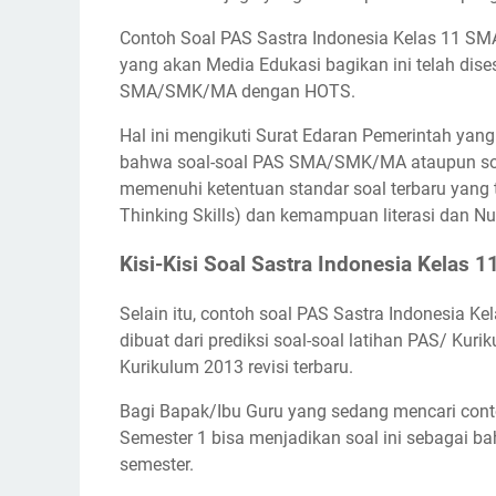
Contoh Soal PAS Sastra Indonesia Kelas 11 
yang akan Media Edukasi bagikan ini telah dis
SMA/SMK/MA dengan HOTS.
Hal ini mengikuti Surat Edaran Pemerintah yan
bahwa soal-soal PAS SMA/SMK/MA ataupun soal
memenuhi ketentuan standar soal terbaru yang 
Thinking Skills) dan kemampuan literasi dan Nu
Kisi-Kisi Soal Sastra Indonesia Kelas 
Selain itu, contoh soal PAS Sastra Indonesia 
dibuat dari prediksi soal-soal latihan PAS/ Kur
Kurikulum 2013 revisi terbaru.
Bagi Bapak/Ibu Guru yang sedang mencari con
Semester 1 bisa menjadikan soal ini sebagai b
semester.