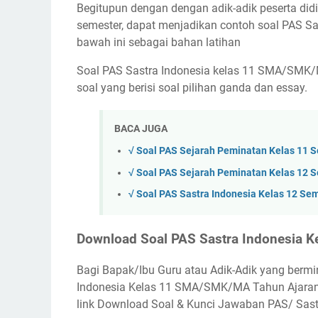
Begitupun dengan dengan adik-adik peserta did
semester, dapat menjadikan contoh soal PAS S
bawah ini sebagai bahan latihan
Soal PAS Sastra Indonesia kelas 11 SMA/SMK/M
soal yang berisi soal pilihan ganda dan essay.
BACA JUGA
√ Soal PAS Sejarah Peminatan Kelas 11 
√ Soal PAS Sejarah Peminatan Kelas 12 
√ Soal PAS Sastra Indonesia Kelas 12 Se
Download Soal PAS Sastra Indonesia K
Bagi Bapak/Ibu Guru atau Adik-Adik yang ber
Indonesia Kelas 11 SMA/SMK/MA Tahun Ajaran 2
link Download Soal & Kunci Jawaban PAS/ Sast