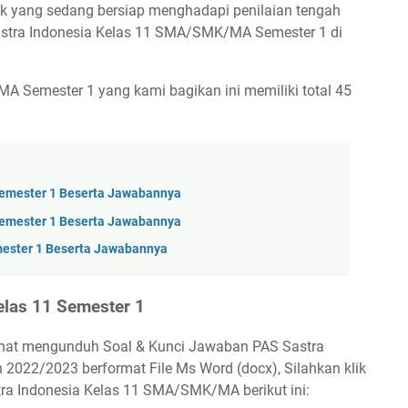
ik yang sedang bersiap menghadapi penilaian tengah
astra Indonesia Kelas 11 SMA/SMK/MA Semester 1 di
A Semester 1 yang kami bagikan ini memiliki total 45
Semester 1 Beserta Jawabannya
Semester 1 Beserta Jawabannya
mester 1 Beserta Jawabannya
elas 11 Semester 1
minat mengunduh Soal & Kunci Jawaban PAS Sastra
022/2023 berformat File Ms Word (docx), Silahkan klik
ra Indonesia Kelas 11 SMA/SMK/MA berikut ini: