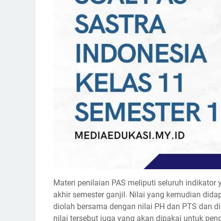
Materi penilaian PAS meliputi seluruh indikat
akhir semester ganjil. Nilai yang kemudian did
diolah bersama dengan nilai PH dan PTS dan dia
nilai tersebut juga yang akan dipakai untuk pen