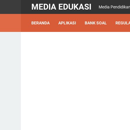
MEDIA EDUKASI
Media Pendidikan
BERANDA
APLIKASI
BANK SOAL
REGULA