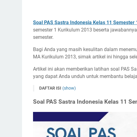
Soal PAS Sastra Indonesia Kelas 11 Semester 
semester 1 Kurikulum 2013 beserta jawabannya 
semester.
Bagi Anda yang masih kesulitan dalam menemu
MA Kurikulum 2013, simak artikel ini hingga sele
Artikel ini akan memberikan latihan soal PAS S
yang dapat Anda unduh untuk membantu belajar
DAFTAR ISI
(show)
Soal PAS Sastra Indonesia Kelas 11 Semester 1
Soal PAS Sastra Indonesia Kelas 11 Se
Kisi-Kisi Soal Sastra Indonesia Kelas 11 Semester
Download Soal PAS Sastra Indonesia Kelas 11 S