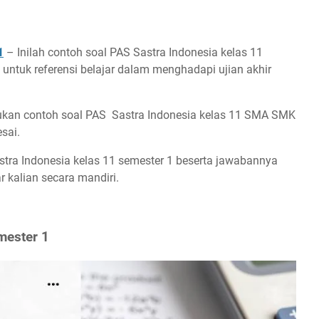
1
– Inilah contoh soal PAS Sastra Indonesia kelas 11
untuk referensi belajar dalam menghadapi ujian akhir
kan contoh soal PAS Sastra Indonesia kelas 11 SMA SMK
sai.
astra Indonesia kelas 11 semester 1 beserta jawabannya
 kalian secara mandiri.
mester 1
 1
emester 1