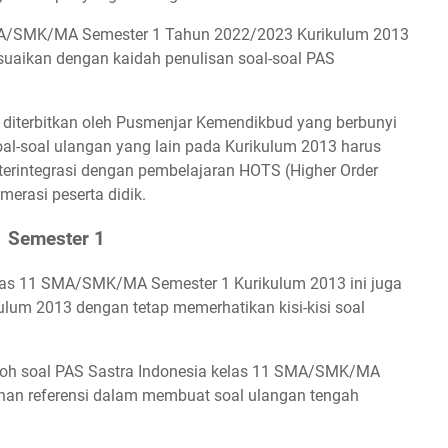
SMA/SMK/MA Semester 1 Tahun 2022/2023 Kurikulum 2013
esuaikan dengan kaidah penulisan soal-soal PAS
g diterbitkan oleh Pusmenjar Kemendikbud yang berbunyi
-soal ulangan yang lain pada Kurikulum 2013 harus
terintegrasi dengan pembelajaran HOTS (Higher Order
merasi peserta didik.
11 Semester 1
Kelas 11 SMA/SMK/MA Semester 1 Kurikulum 2013 ini juga
ikulum 2013 dengan tetap memerhatikan kisi-kisi soal
toh soal PAS Sastra Indonesia kelas 11 SMA/SMK/MA
ahan referensi dalam membuat soal ulangan tengah