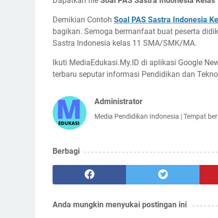
Dapatkan file
Soal PAS Sastra Indonesia Kelas
Demikian Contoh
Soal PAS Sastra Indonesia K
bagikan. Semoga bermanfaat buat peserta did
Sastra Indonesia kelas 11 SMA/SMK/MA.
Ikuti MediaEdukasi.My.ID di aplikasi Google N
terbaru seputar informasi Pendidikan dan Tekno
Administrator
Media Pendidikan Indonesia | Tempat be
Berbagi
Anda mungkin menyukai postingan ini