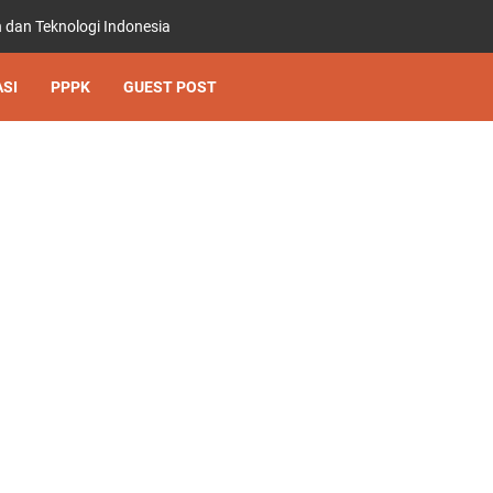
 dan Teknologi Indonesia
SI
PPPK
GUEST POST