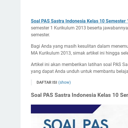
Soal PAS Sastra Indonesia Kelas 10 Semester 
semester 1 Kurikulum 2013 beserta jawabannya 
semester.
Bagi Anda yang masih kesulitan dalam menemu
MA Kurikulum 2013, simak artikel ini hingga sele
Artikel ini akan memberikan latihan soal PAS S
yang dapat Anda unduh untuk membantu belajar
DAFTAR ISI
(show)
Soal PAS Sastra Indonesia Kelas 10 Semester 1
Soal PAS Sastra Indonesia Kelas 10 Se
Kisi-Kisi Soal Sastra Indonesia Kelas 10 Semester
Download Soal PAS Sastra Indonesia Kelas 10 S