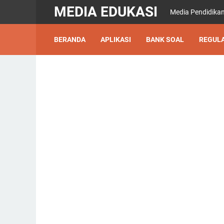
MEDIA EDUKASI
Media Pendidikan
BERANDA
APLIKASI
BANK SOAL
REGULA