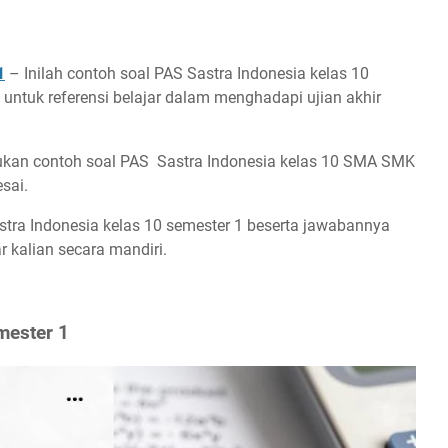
1
– Inilah contoh soal PAS Sastra Indonesia kelas 10
untuk referensi belajar dalam menghadapi ujian akhir
kan contoh soal PAS Sastra Indonesia kelas 10 SMA SMK
sai.
astra Indonesia kelas 10 semester 1 beserta jawabannya
 kalian secara mandiri.
mester 1
 1
emester 1