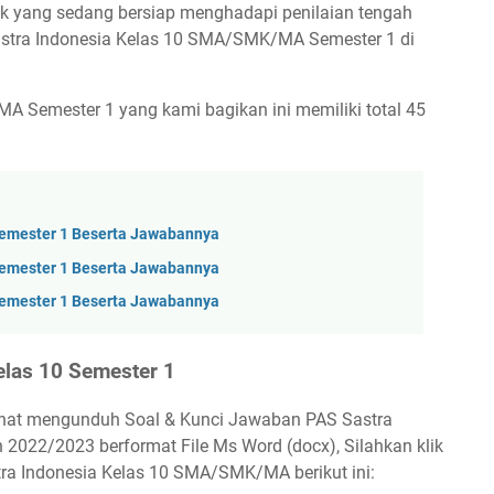
ik yang sedang bersiap menghadapi penilaian tengah
astra Indonesia Kelas 10 SMA/SMK/MA Semester 1 di
A Semester 1 yang kami bagikan ini memiliki total 45
Semester 1 Beserta Jawabannya
Semester 1 Beserta Jawabannya
Semester 1 Beserta Jawabannya
elas 10 Semester 1
minat mengunduh Soal & Kunci Jawaban PAS Sastra
022/2023 berformat File Ms Word (docx), Silahkan klik
ra Indonesia Kelas 10 SMA/SMK/MA berikut ini: