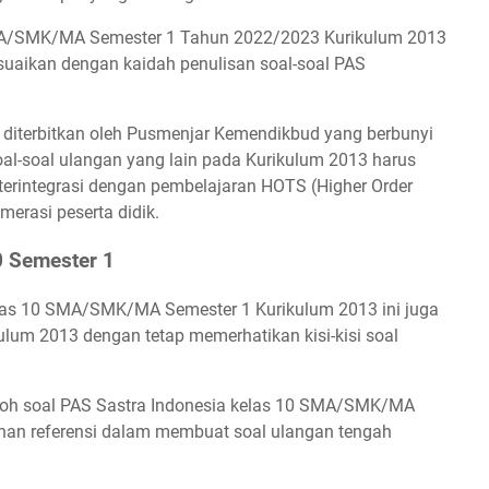
SMA/SMK/MA Semester 1 Tahun 2022/2023 Kurikulum 2013
esuaikan dengan kaidah penulisan soal-soal PAS
g diterbitkan oleh Pusmenjar Kemendikbud yang berbunyi
-soal ulangan yang lain pada Kurikulum 2013 harus
terintegrasi dengan pembelajaran HOTS (Higher Order
merasi peserta didik.
10 Semester 1
Kelas 10 SMA/SMK/MA Semester 1 Kurikulum 2013 ini juga
ikulum 2013 dengan tetap memerhatikan kisi-kisi soal
toh soal PAS Sastra Indonesia kelas 10 SMA/SMK/MA
ahan referensi dalam membuat soal ulangan tengah