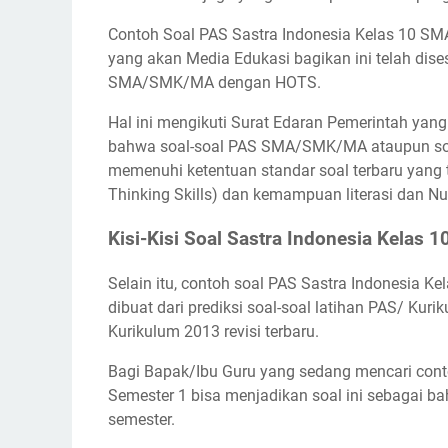
Contoh Soal PAS Sastra Indonesia Kelas 10 
yang akan Media Edukasi bagikan ini telah dis
SMA/SMK/MA dengan HOTS.
Hal ini mengikuti Surat Edaran Pemerintah yan
bahwa soal-soal PAS SMA/SMK/MA ataupun soal
memenuhi ketentuan standar soal terbaru yang 
Thinking Skills) dan kemampuan literasi dan Nu
Kisi-Kisi Soal Sastra Indonesia Kelas 
Selain itu, contoh soal PAS Sastra Indonesia 
dibuat dari prediksi soal-soal latihan PAS/ Kur
Kurikulum 2013 revisi terbaru.
Bagi Bapak/Ibu Guru yang sedang mencari con
Semester 1 bisa menjadikan soal ini sebagai b
semester.