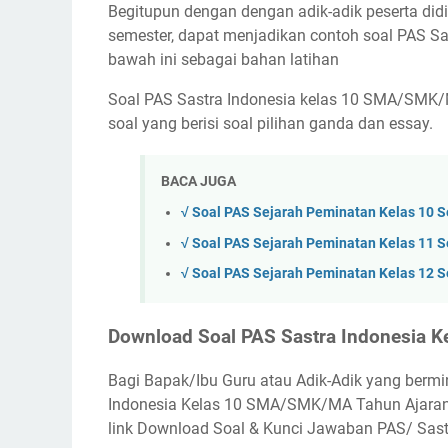
Begitupun dengan dengan adik-adik peserta did
semester, dapat menjadikan contoh soal PAS S
bawah ini sebagai bahan latihan
Soal PAS Sastra Indonesia kelas 10 SMA/SMK/M
soal yang berisi soal pilihan ganda dan essay.
BACA JUGA
√ Soal PAS Sejarah Peminatan Kelas 10 
√ Soal PAS Sejarah Peminatan Kelas 11 
√ Soal PAS Sejarah Peminatan Kelas 12 
Download Soal PAS Sastra Indonesia K
Bagi Bapak/Ibu Guru atau Adik-Adik yang ber
Indonesia Kelas 10 SMA/SMK/MA Tahun Ajaran 2
link Download Soal & Kunci Jawaban PAS/ Sast