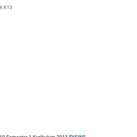
 X K13