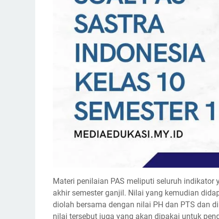
Materi penilaian PAS meliputi seluruh indikat
akhir semester ganjil. Nilai yang kemudian did
diolah bersama dengan nilai PH dan PTS dan dia
nilai tersebut juga yang akan dipakai untuk pen