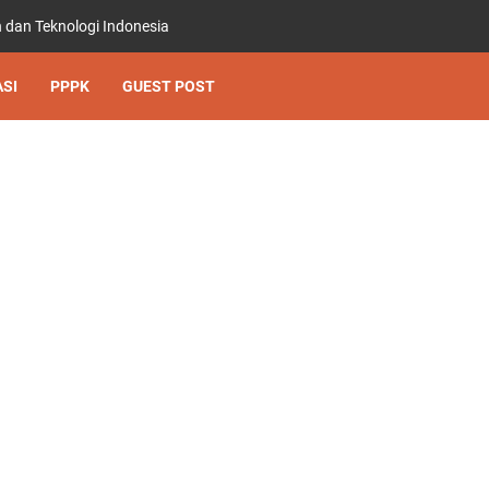
 dan Teknologi Indonesia
SI
PPPK
GUEST POST