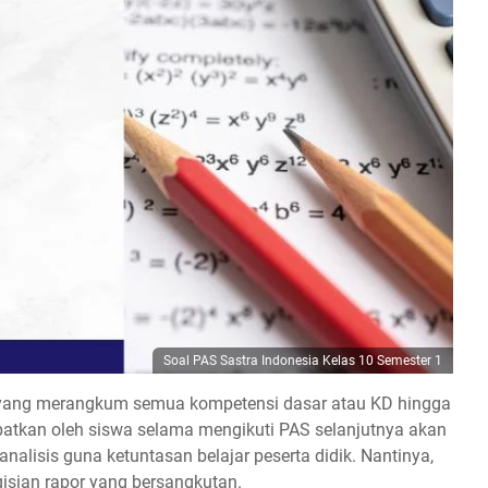
Soal PAS Sastra Indonesia Kelas 10 Semester 1
or yang merangkum semua kompetensi dasar atau KD hingga
apatkan oleh siswa selama mengikuti PAS selanjutnya akan
nalisis guna ketuntasan belajar peserta didik. Nantinya,
gisian rapor yang bersangkutan.