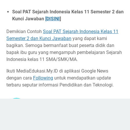
Soal PAT Sejarah Indonesia Kelas 11 Semester 2 dan
Kunci Jawaban
[DISINI
]
Demikian Contoh
Soal PAT Sejarah Indonesia Kelas 11
Semester 2 dan Kunci Jawaban
yang dapat kami
bagikan. Semoga bermanfaat buat peserta didik dan
bapak ibu guru yang mengampuh pembelajaran Sejarah
Indonesia kelas 11 SMA/SMK/MA.
Ikuti MediaEdukasi.My.ID di aplikasi Google News
dengan cara
Following
untuk mendapatkan update
terbaru seputar informasi Pendidikan dan Teknologi.
Administrator
Media Pendidikan Indonesia | Tempat berbagi
media pembelajaran