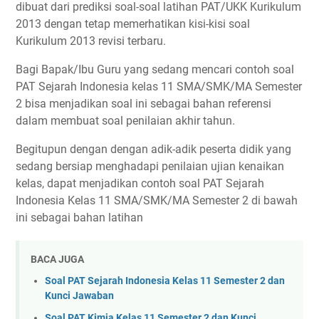
dibuat dari prediksi soal-soal latihan PAT/UKK Kurikulum
2013 dengan tetap memerhatikan kisi-kisi soal
Kurikulum 2013 revisi terbaru.
Bagi Bapak/Ibu Guru yang sedang mencari contoh soal
PAT Sejarah Indonesia kelas 11 SMA/SMK/MA Semester
2 bisa menjadikan soal ini sebagai bahan referensi
dalam membuat soal penilaian akhir tahun.
Begitupun dengan dengan adik-adik peserta didik yang
sedang bersiap menghadapi penilaian ujian kenaikan
kelas, dapat menjadikan contoh soal PAT Sejarah
Indonesia Kelas 11 SMA/SMK/MA Semester 2 di bawah
ini sebagai bahan latihan
BACA JUGA
Soal PAT Sejarah Indonesia Kelas 11 Semester 2 dan
Kunci Jawaban
Soal PAT Kimia Kelas 11 Semester 2 dan Kunci