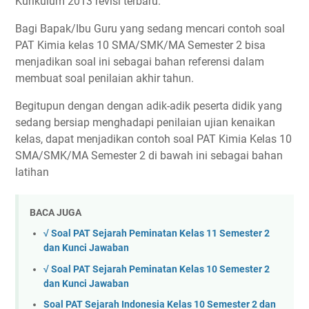
Kurikulum 2013 revisi terbaru.
Bagi Bapak/Ibu Guru yang sedang mencari contoh soal
PAT Kimia kelas 10 SMA/SMK/MA Semester 2 bisa
menjadikan soal ini sebagai bahan referensi dalam
membuat soal penilaian akhir tahun.
Begitupun dengan dengan adik-adik peserta didik yang
sedang bersiap menghadapi penilaian ujian kenaikan
kelas, dapat menjadikan contoh soal PAT Kimia Kelas 10
SMA/SMK/MA Semester 2 di bawah ini sebagai bahan
latihan
BACA JUGA
√ Soal PAT Sejarah Peminatan Kelas 11 Semester 2
dan Kunci Jawaban
√ Soal PAT Sejarah Peminatan Kelas 10 Semester 2
dan Kunci Jawaban
Soal PAT Sejarah Indonesia Kelas 10 Semester 2 dan