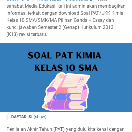
sahabat Media Edukasi, kali ini admin akan membagikan
informasi terkait dengan download Soal PAT/UKK Kimia
Kelas 10 SMA/SMK/MA Pilihan Ganda + Essay dan
kunci jawaban Semester 2 (Genap) Kurikulum 2013
(K13) revisi terbaru.
DAFTAR ISI
(show)
Soal PAT Kimia Kelas 10 Semester 2
Penilaian Akhir Tahun (PAT) yang dulu kita kenal dengan