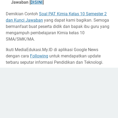
Jawaban [
DISINI
]
Demikian Contoh
Soal PAT Kimia Kelas 10 Semester 2
dan Kunci Jawaban
yang dapat kami bagikan. Semoga
bermanfaat buat peserta didik dan bapak ibu guru yang
mengampuh pembelajaran Kimia kelas 10
SMA/SMK/MA.
Ikuti MediaEdukasi.My.ID di aplikasi Google News
dengan cara
Following
untuk mendapatkan update
terbaru seputar informasi Pendidikan dan Teknologi.
Administrator
Media Pendidikan Indonesia | Tempat berbagi
media pembelajaran
Berbagi