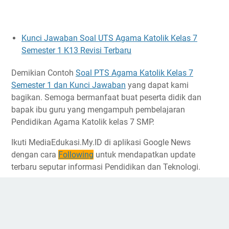
Kunci Jawaban Soal UTS Agama Katolik Kelas 7
Semester 1 K13 Revisi Terbaru
Demikian Contoh
Soal PTS Agama Katolik Kelas 7
Semester 1 dan Kunci Jawaban
yang dapat kami
bagikan. Semoga bermanfaat buat peserta didik dan
bapak ibu guru yang mengampuh pembelajaran
Pendidikan Agama Katolik kelas 7 SMP.
Ikuti MediaEdukasi.My.ID di aplikasi Google News
dengan cara
Following
untuk mendapatkan update
terbaru seputar informasi Pendidikan dan Teknologi.
Administrator
Media Pendidikan Indonesia | Tempat berbagi
media pembelajaran