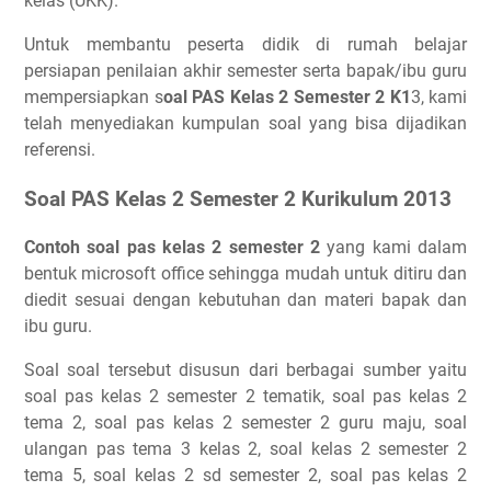
kelas (UKK).
Untuk membantu peserta didik di rumah belajar
persiapan penilaian akhir semester serta bapak/ibu guru
mempersiapkan s
oal PAS Kelas 2 Semester 2 K1
3, kami
telah menyediakan kumpulan soal yang bisa dijadikan
referensi.
Soal PAS Kelas 2 Semester 2 Kurikulum 2013
Contoh soal pas kelas 2 semester 2
yang kami dalam
bentuk microsoft office sehingga mudah untuk ditiru dan
diedit sesuai dengan kebutuhan dan materi bapak dan
ibu guru.
Soal soal tersebut disusun dari berbagai sumber yaitu
soal pas kelas 2 semester 2 tematik, soal pas kelas 2
tema 2, soal pas kelas 2 semester 2 guru maju, soal
ulangan pas tema 3 kelas 2, soal kelas 2 semester 2
tema 5, soal kelas 2 sd semester 2, soal pas kelas 2