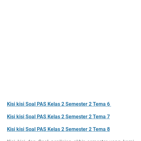
Kisi kisi Soal PAS Kelas 2 Semester 2 Tema 6
Kisi kisi Soal PAS Kelas 2 Semester 2 Tema 7
Kisi kisi Soal PAS Kelas 2 Semester 2 Tema 8