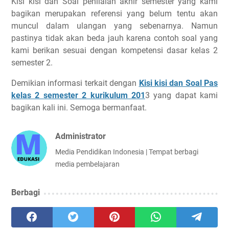
Kisi kisi dan Soal penilaian akhir semester yang kami
bagikan merupakan referensi yang belum tentu akan
muncul dalam ulangan yang sebenarnya. Namun
pastinya tidak akan beda jauh karena contoh soal yang
kami berikan sesuai dengan kompetensi dasar kelas 2
semester 2.
Demikian informasi terkait dengan
Kisi kisi dan Soal Pas
kelas 2 semester 2 kurikulum 201
3 yang dapat kami
bagikan kali ini. Semoga bermanfaat.
Administrator
Media Pendidikan Indonesia | Tempat berbagi
media pembelajaran
Berbagi