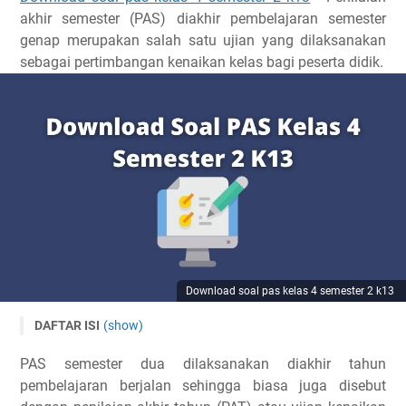
akhir semester (PAS) diakhir pembelajaran semester
genap merupakan salah satu ujian yang dilaksanakan
sebagai pertimbangan kenaikan kelas bagi peserta didik.
Download soal pas kelas 4 semester 2 k13
DAFTAR ISI
(show)
Soal PAS Kelas 4 Semester 2 Kurikulum 2013
PAS semester dua dilaksanakan diakhir tahun
Kisi Kisi Soal Pas Kelas 4 Semester 2
pembelajaran berjalan sehingga biasa juga disebut
Download Kisi-Kisi Dan Soal Pas Kelas 4 Semester 2