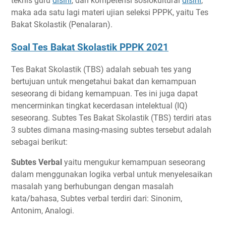
teknis guru
disini
, dan kompetensi sosiokultural
disini
,
maka ada satu lagi materi ujian seleksi PPPK, yaitu Tes
Bakat Skolastik (Penalaran).
Soal Tes Bakat Skolastik PPPK 2021
Tes Bakat Skolastik (TBS) adalah sebuah tes yang
bertujuan untuk mengetahui bakat dan kemampuan
seseorang di bidang kemampuan. Tes ini juga dapat
mencerminkan tingkat kecerdasan intelektual (IQ)
seseorang. Subtes Tes Bakat Skolastik (TBS) terdiri atas
3 subtes dimana masing-masing subtes tersebut adalah
sebagai berikut:
Subtes Verbal
yaitu mengukur kemampuan seseorang
dalam menggunakan logika verbal untuk menyelesaikan
masalah yang berhubungan dengan masalah
kata/bahasa, Subtes verbal terdiri dari: Sinonim,
Antonim, Analogi.