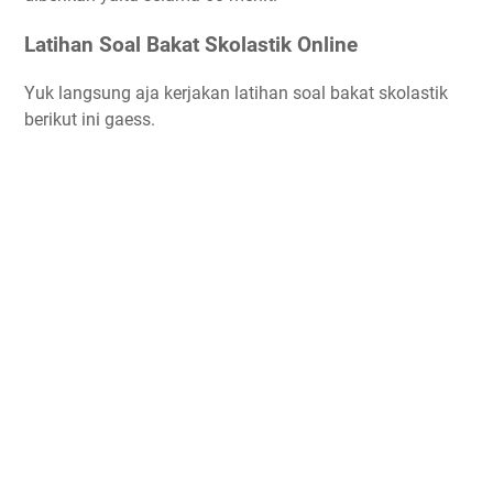
Latihan Soal Bakat Skolastik Online
Yuk langsung aja kerjakan latihan soal bakat skolastik
berikut ini gaess.