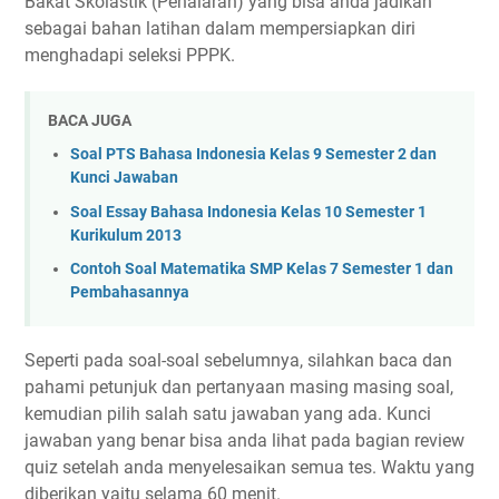
Bakat Skolastik (Penalaran) yang bisa anda jadikan
sebagai bahan latihan dalam mempersiapkan diri
menghadapi seleksi PPPK.
BACA JUGA
Soal PTS Bahasa Indonesia Kelas 9 Semester 2 dan
Kunci Jawaban
Soal Essay Bahasa Indonesia Kelas 10 Semester 1
Kurikulum 2013
Contoh Soal Matematika SMP Kelas 7 Semester 1 dan
Pembahasannya
Seperti pada soal-soal sebelumnya, silahkan baca dan
pahami petunjuk dan pertanyaan masing masing soal,
kemudian pilih salah satu jawaban yang ada. Kunci
jawaban yang benar bisa anda lihat pada bagian review
quiz setelah anda menyelesaikan semua tes. Waktu yang
diberikan yaitu selama 60 menit.