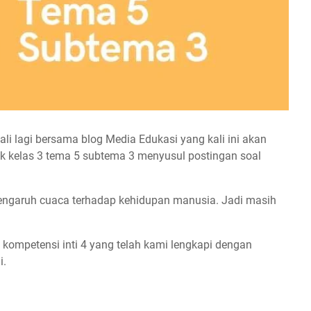
li lagi bersama blog Media Edukasi yang kali ini akan
k kelas 3 tema 5 subtema 3 menyusul postingan soal
pengaruh cuaca terhadap kehidupan manusia. Jadi masih
an kompetensi inti 4 yang telah kami lengkapi dengan
i.