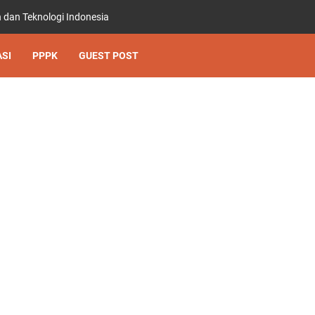
 dan Teknologi Indonesia
SI
PPPK
GUEST POST