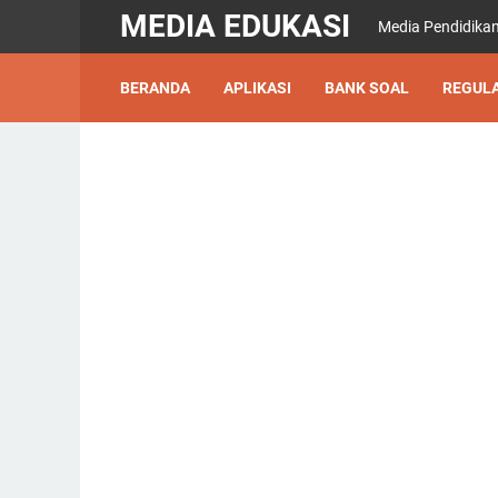
MEDIA EDUKASI
Media Pendidikan
BERANDA
APLIKASI
BANK SOAL
REGULA