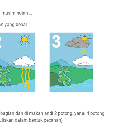
t musim hujan …
an yang benar ..
bagian dan di makan andi 2 potong, yanal 4 potong
tuliskan dalam bentuk pecahan)