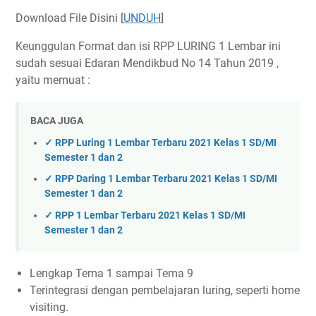
Download File Disini [
UNDUH
]
Keunggulan Format dan isi RPP LURING 1 Lembar ini
sudah sesuai Edaran Mendikbud No 14 Tahun 2019 ,
yaitu memuat :
BACA JUGA
✓ RPP Luring 1 Lembar Terbaru 2021 Kelas 1 SD/MI
Semester 1 dan 2
✓ RPP Daring 1 Lembar Terbaru 2021 Kelas 1 SD/MI
Semester 1 dan 2
✓ RPP 1 Lembar Terbaru 2021 Kelas 1 SD/MI
Semester 1 dan 2
Lengkap Tema 1 sampai Tema 9
Terintegrasi dengan pembelajaran luring, seperti home
visiting.