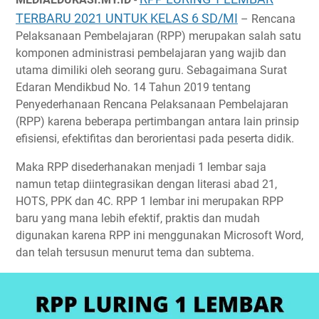
TERBARU 2021 UNTUK KELAS 6 SD/MI
– Rencana
Pelaksanaan Pembelajaran (RPP) merupakan salah satu
komponen administrasi pembelajaran yang wajib dan
utama dimiliki oleh seorang guru. Sebagaimana Surat
Edaran Mendikbud No. 14 Tahun 2019 tentang
Penyederhanaan Rencana Pelaksanaan Pembelajaran
(RPP) karena beberapa pertimbangan antara lain prinsip
efisiensi, efektifitas dan berorientasi pada peserta didik.
Maka RPP disederhanakan menjadi 1 lembar saja
namun tetap diintegrasikan dengan literasi abad 21,
HOTS, PPK dan 4C. RPP 1 lembar ini merupakan RPP
baru yang mana lebih efektif, praktis dan mudah
digunakan karena RPP ini menggunakan Microsoft Word,
dan telah tersusun menurut tema dan subtema.