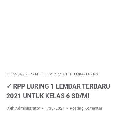
BERANDA
/
RPP
/
RPP 1 LEMBAR
/
RPP 1 LEMBAR LURING
✓ RPP LURING 1 LEMBAR TERBARU
2021 UNTUK KELAS 6 SD/MI
Oleh Administrator
1/30/2021
Posting Komentar