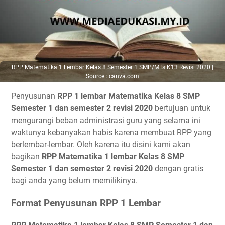
RPP Matematika 1 Lembar Kelas 8 Semester 1 SMP/MTs K13 Revisi 2020 |
Source : canva.com
Penyusunan
RPP 1 lembar Matematika Kelas 8 SMP
Semester 1 dan semester 2 revisi 2020
bertujuan untuk
mengurangi beban administrasi guru yang selama ini
waktunya kebanyakan habis karena membuat RPP yang
berlembar-lembar. Oleh karena itu disini kami akan
bagikan
RPP Matematika 1 lembar Kelas 8 SMP
Semester 1 dan semester 2 revisi 2020
dengan gratis
bagi anda yang belum memilikinya.
Format Penyusunan RPP 1 Lembar