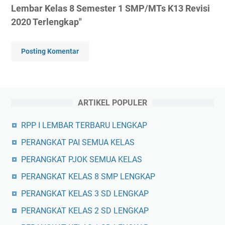
Lembar Kelas 8 Semester 1 SMP/MTs K13 Revisi
2020 Terlengkap"
Posting Komentar
ARTIKEL POPULER
RPP I LEMBAR TERBARU LENGKAP
PERANGKAT PAI SEMUA KELAS
PERANGKAT PJOK SEMUA KELAS
PERANGKAT KELAS 8 SMP LENGKAP
PERANGKAT KELAS 3 SD LENGKAP
PERANGKAT KELAS 2 SD LENGKAP