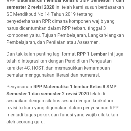
RPP Matematika 1 lembar Kelas 8 SMP Semester 1 dan
semester 2 revisi 2020
ini telah kami susun berdasarkan
SE Mendikbud No 14 Tahun 2019 tentang
penyederhanaan RPP, dimana komponen wajib yang
harus dicantumkan dalam RPP terbaru tinggal 3
komponen yaitu, Tujuan Pembelajaran, Langkah-langkah
Pembelajaran, dan Penilaian atau Assesmen.
Dan tak kalah penting lagi format
RPP 1 Lembar
ini juga
telah diintegrasikan dengan Pendidikan Penguatan
karakter 4C, HOST, dan memasukkan kemampuan
bernalar menggunakan literasi dan numerasi.
Penyusunan
RPP Matematika 1 lembar Kelas 8 SMP
Semester 1 dan semester 2 revisi 2020
telah di
sesuaikan dengan silabus sesuai dengan kurikulum
revisi terbaru yang digunakan dalam penyusunan RPP
menjadi tugas pokok dan fungsi yang wajib dilakukan
oleh seorang guru.