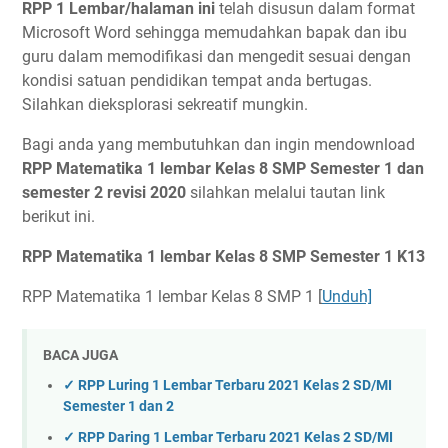
RPP 1 Lembar/halaman ini
telah disusun dalam format
Microsoft Word sehingga memudahkan bapak dan ibu
guru dalam memodifikasi dan mengedit sesuai dengan
kondisi satuan pendidikan tempat anda bertugas.
Silahkan dieksplorasi sekreatif mungkin.
Bagi anda yang membutuhkan dan ingin mendownload
RPP Matematika 1 lembar Kelas 8 SMP Semester 1 dan
semester 2 revisi 2020
silahkan melalui tautan link
berikut ini.
RPP Matematika 1 lembar Kelas 8 SMP Semester 1 K13
RPP Matematika 1 lembar Kelas 8 SMP 1 [
Unduh]
BACA JUGA
✓ RPP Luring 1 Lembar Terbaru 2021 Kelas 2 SD/MI
Semester 1 dan 2
✓ RPP Daring 1 Lembar Terbaru 2021 Kelas 2 SD/MI