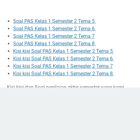
Soal PAS Kelas 1 Semester 2 Tema 5
Soal PAS Kelas 1 Semester 2 Tema 6
Soal PAS Kelas 1 Semester 2 Tema 7
Soal PAS Kelas 1 Semester 2 Tema 8
Kisi kisi Soal PAS Kelas 1 Semester 2 Tema 5
Kisi kisi Soal PAS Kelas 1 Semester 2 Tema 6
Kisi kisi Soal PAS Kelas 1 Semester 2 Tema 7
Kisi kisi Soal PAS Kelas 1 Semester 2 Tema 8
Kisi kisi dan Soal penilaian akhir semester yang kami
bagikan merupakan referensi yang belum tentu akan
muncul dalam ulangan yang sebenarnya. Namun
pastinya tidak akan beda jauh karena contoh soal yang
kami berikan sesuai dengan kompetensi dasar kelas 1
semester 2.
Demikian informasi terkait dengan
Kisi kisi dan Soal Pas