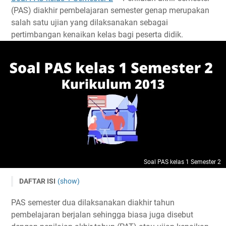
(PAS) diakhir pembelajaran semester genap merupakan
salah satu ujian yang dilaksanakan sebagai
pertimbangan kenaikan kelas bagi peserta didik.
Soal PAS kelas 1 Semester 2
DAFTAR ISI
(show)
Soal PAS Kelas 1 Semester 2 Kurikulum 2013
PAS semester dua dilaksanakan diakhir tahun
Kisi Kisi Soal Pas Kelas 1 Semester 2
pembelajaran berjalan sehingga biasa juga disebut
Download Kisi kisi dan Soal Pas kelas 1 Semester 2