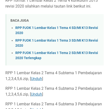
RPP format 1 Lembar Kelas 2 Tema 4 kurikulum 2013
revisi 2020 silahkan melalui tautan link berikut ini.
BACA JUGA
RPP PJOK 1 Lembar Kelas 1 Tema 4 SD/MI K13 Revisi
2020
RPP PJOK 1 Lembar Kelas 1 Tema 3 SD/MI K13 Revisi
2020
RPP PJOK 1 Lembar Kelas 1 Tema 2 SD/MI K13 Revisi
2020 Terlengkap
RPP 1 Lembar Kelas 2 Tema 4 Subtema 1 Pembelajaran
1,2,3,4,5,6.zip, [
Unduh
]
RPP 1 Lembar Kelas 2 Tema 4 Subtema 2 Pembelajaran
1,2,3,4,5,6.zip, [
Unduh
]
RPP 1 Lembar Kelas 2 Tema 4 Subtema 3 Pembelajaran