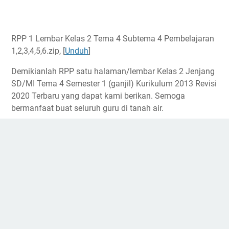
RPP 1 Lembar Kelas 2 Tema 4 Subtema 4 Pembelajaran
1,2,3,4,5,6.zip, [
Unduh
]
Demikianlah RPP satu halaman/lembar Kelas 2 Jenjang
SD/MI Tema 4 Semester 1 (ganjil) Kurikulum 2013 Revisi
2020 Terbaru yang dapat kami berikan. Semoga
bermanfaat buat seluruh guru di tanah air.
Administrator
Media Pendidikan Indonesia | Tempat berbagi
media pembelajaran
Berbagi